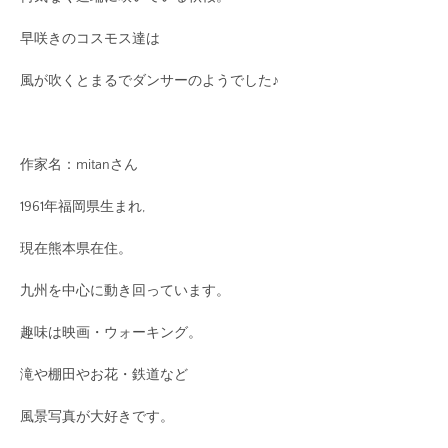
早咲きのコスモス達は
風が吹くとまるでダンサーのようでした♪
作家名：mitanさん
1961年福岡県生まれ,
現在熊本県在住。
九州を中心に動き回っています。
趣味は映画・ウォーキング。
滝や棚田やお花・鉄道など
風景写真が大好きです。