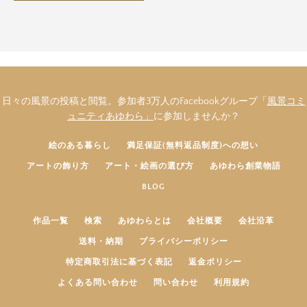
日々の風景の投稿と閲覧。参加者3万人のFacebookグループ「
風景コミ
ュニティあゆわら」
に参加しませんか？
絵のある暮らし
満足保証(無料返品制度)への想い
アートの飾り方
アート・絵画の選び方
あゆわら創業物語
BLOG
作品一覧
検索
あゆわらとは
会社概要
会社沿革
送料・納期
プライバシーポリシー
特定商取引法に基づく表記
返金ポリシー
よくある問い合わせ
問い合わせ
利用規約