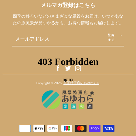
メルマガ登録はこちら
四季の移ろいなどのさまざまな風景をお届け。いつかあな
たの原風景が見つかるかも。お得な情報もお届けします。
登録
する
Facebook
Twitter
Instagram
Copyright © 2026,
風景特選店のあゆわら®︎
.
お
支